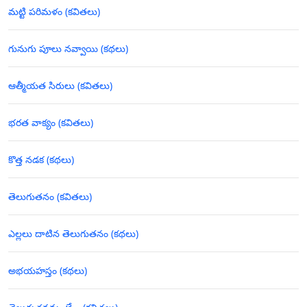
మట్టి పరిమళం (కవితలు)
గునుగు పూలు నవ్వాయి (కథలు)
ఆత్మీయత సిరులు (కవితలు)
భరత వాక్యం (కవితలు)
కొత్త నడక (కథలు)
తెలుగుతనం (కవితలు)
ఎల్లలు దాటిన తెలుగుతనం (కథలు)
అభయహస్తం (కథలు)