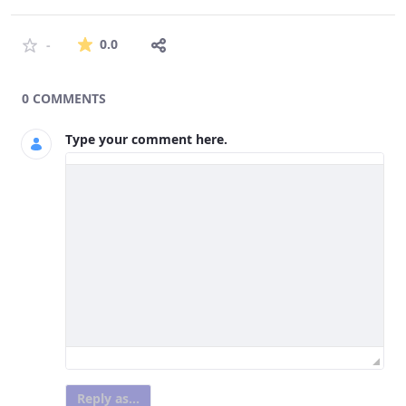
The average rating is 0 stars out of 5.
0.0
-
0 COMMENTS
Type your comment here.
Reply as...