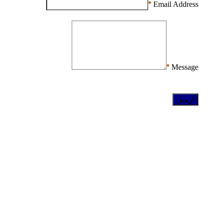
Email Address
Email Address
مطلوب
Message
مطلوب
Message
أرسل