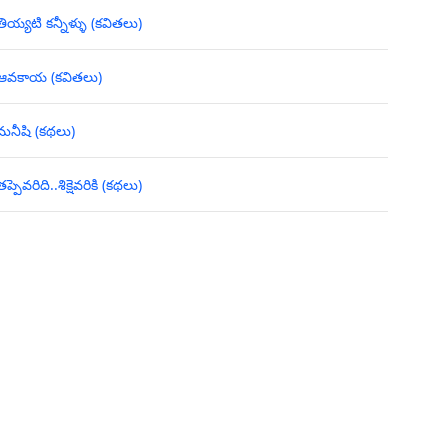
తియ్యటి కన్నీళ్ళు (కవితలు)
ఆవకాయ (కవితలు)
మనీషి (కథలు)
తప్పెవరిది..శిక్షెవరికి (కథలు)