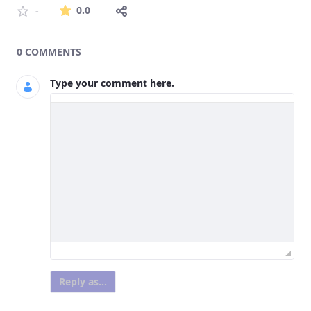
The average rating is 0 stars out of 5.
0.0
-
0 COMMENTS
Type your comment here.
Reply as...