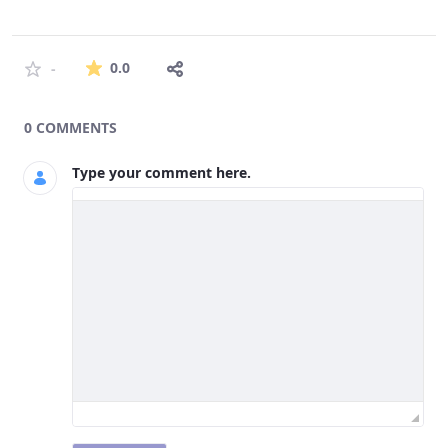
The average rating is 0 stars out of 5.
0.0
-
0 COMMENTS
Type your comment here.